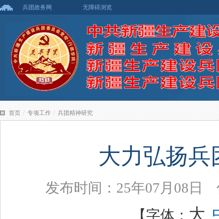
兵团政务网
无障碍浏览
/
/
首页
专项工作
兵团精神研究
大力弘扬兵
发布时间：25年07月08
大
【字体：