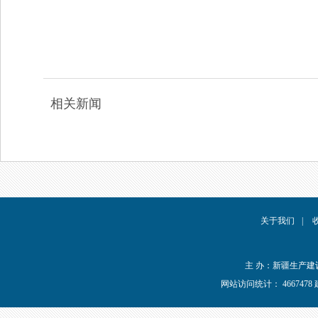
相关新闻
关于我们
|
主 办：新疆生产
网站访问统计：
466747