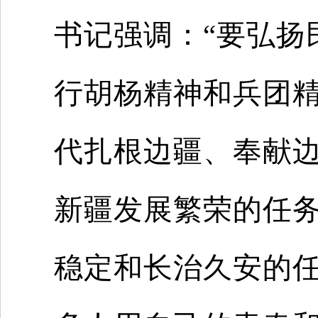
书记强调：“要弘扬
行胡杨精神和兵团
代扎根边疆、奉献边
新疆发展繁荣的任
稳定和长治久安的