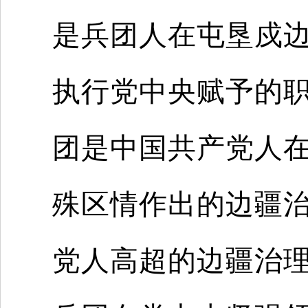
是兵团人在屯垦戍
执行党中央赋予的
团是中国共产党人
殊区情作出的边疆
党人高超的边疆治理