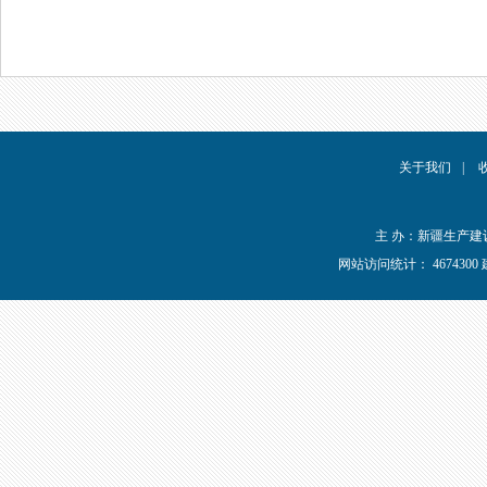
关于我们
|
主 办：新疆生产
网站访问统计：
467430